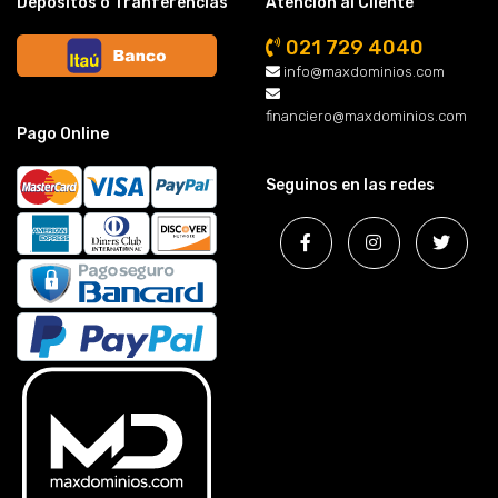
Depósitos o Tranferencias
Atención al Cliente
021 729 4040
info@maxdominios.com
financiero@maxdominios.com
Pago Online
Seguinos en las redes