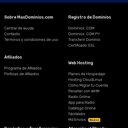
Sobre MaxDominios.com
Registro de Dominios
Central de ayuda
Dominios .COM
Contacto
Dominios .COM.PY
Términos y condiciones de uso
Transferir Dominio
Certificado SSL
Afiliados
Web Hosting
Programa de Afiliados
Políticas de Afiliados
Planes de Hospedaje
Hosting CloudLinux
Cómo Migrar tu Cuenta
Reseller con WHM
Radio Online
App para Radio
Catálogo Online
FácilWebs
Md Envíos
Nuevo