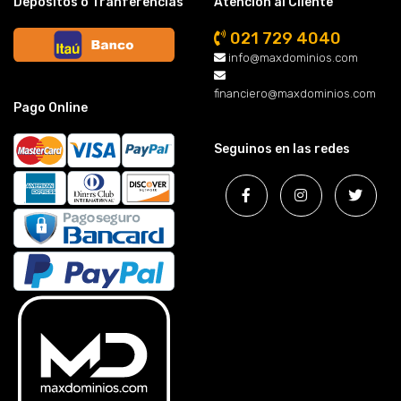
Depósitos o Tranferencias
Atención al Cliente
021 729 4040
info@maxdominios.com
financiero@maxdominios.com
Pago Online
Seguinos en las redes