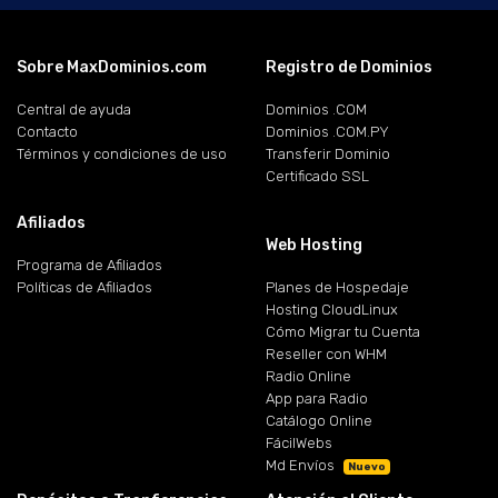
Sobre MaxDominios.com
Registro de Dominios
Central de ayuda
Dominios .COM
Contacto
Dominios .COM.PY
Términos y condiciones de uso
Transferir Dominio
Certificado SSL
Afiliados
Web Hosting
Programa de Afiliados
Políticas de Afiliados
Planes de Hospedaje
Hosting CloudLinux
Cómo Migrar tu Cuenta
Reseller con WHM
Radio Online
App para Radio
Catálogo Online
FácilWebs
Md Envíos
Nuevo