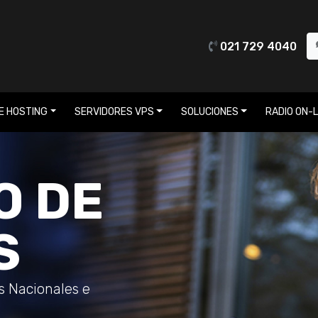
021 729 4040
E HOSTING
SERVIDORES VPS
SOLUCIONES
RADIO ON-L
O DE
S
os Nacionales e