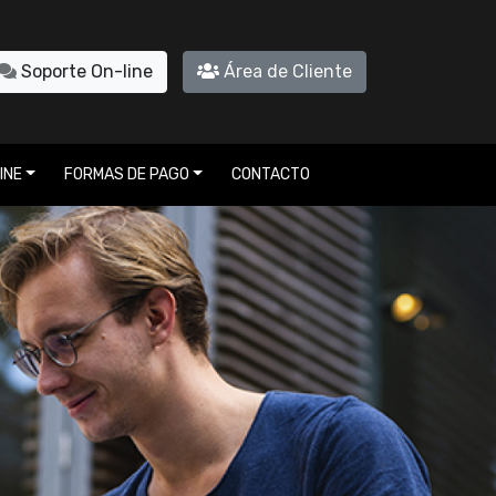
Soporte On-line
Área de Cliente
INE
FORMAS DE PAGO
CONTACTO