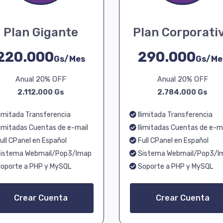
Plan Gigante
Plan Corporati
220.000
290.000
Gs/Mes
Gs/Me
Anual 20% OFF
Anual 20% OFF
2.112.000 Gs
2.784.000 Gs
limitada Transferencia
Ilimitada Transferencia
limitadas Cuentas de e-mail
Ilimitadas Cuentas de e-m
ull CPanel en Español
Full CPanel en Español
istema Webmail/Pop3/Imap
Sistema Webmail/Pop3/I
oporte a PHP y MySQL
Soporte a PHP y MySQL
Crear Cuenta
Crear Cuenta