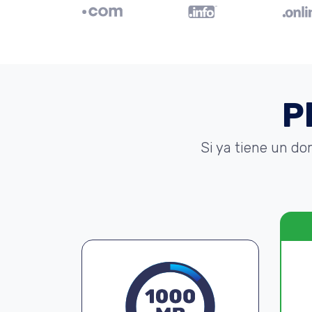
P
Si ya tiene un do