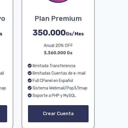
vo
Plan Premium
350.000
s
Gs/Mes
Anual 20% OFF
3.360.000 Gs
Ilimitada Transferencia
ail
Ilimitadas Cuentas de e-mail
Full CPanel en Español
map
Sistema Webmail/Pop3/Imap
Soporte a PHP y MySQL
Crear Cuenta