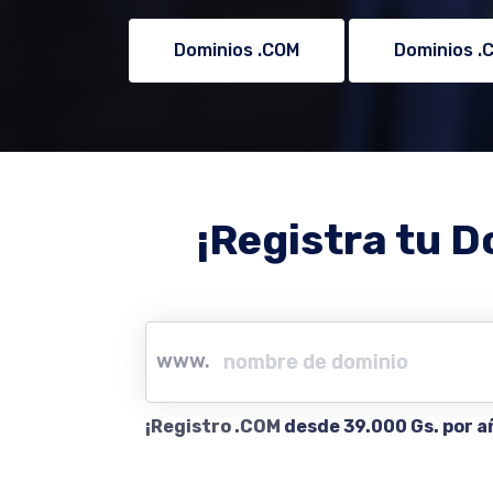
Dominios .COM
Dominios .
¡Registra tu D
www.
¡Registro .COM
desde 39.000 Gs. por a