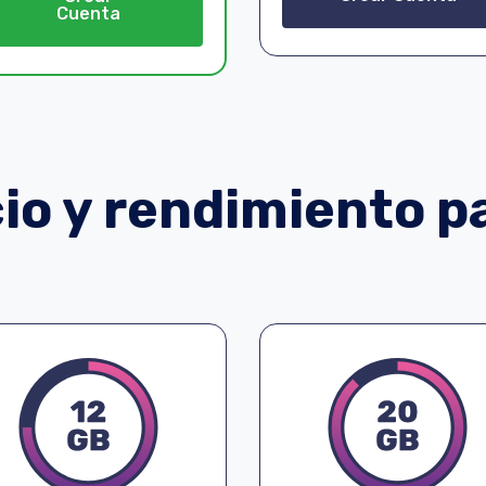
Cuenta
o y rendimiento pa