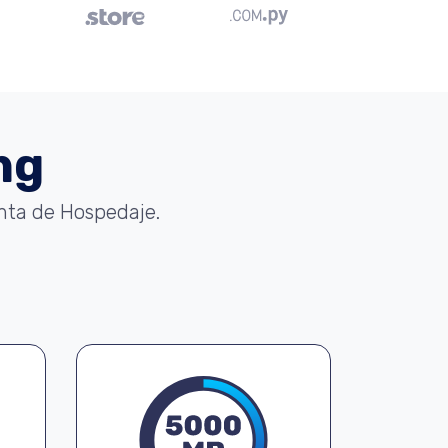
ng
enta de Hospedaje.