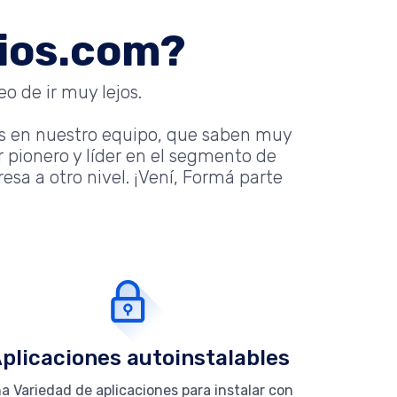
nios.com?
o de ir muy lejos.
s en nuestro equipo, que saben muy
 pionero y líder en el segmento de
sa a otro nivel. ¡Vení, Formá parte
plicaciones autoinstalables
a Variedad de aplicaciones para instalar con