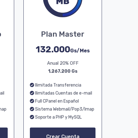
o
Plan Master
132.000
Gs/Mes
Anual 20% OFF
1.267.200 Gs
Ilimitada Transferencia
ail
Ilimitadas Cuentas de e-mail
Full CPanel en Español
map
Sistema Webmail/Pop3/Imap
Soporte a PHP y MySQL
Crear Cuenta