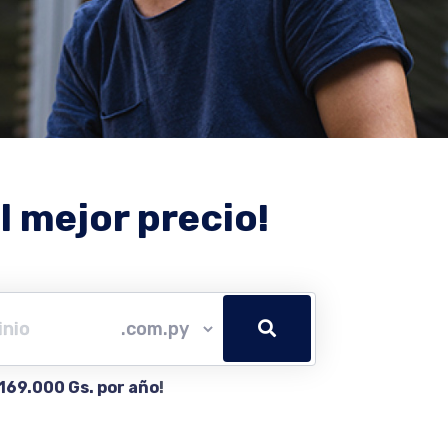
l mejor precio!
169.000 Gs. por año
!