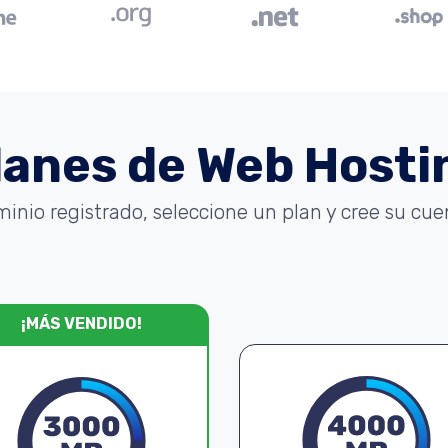
lanes de Web Hosti
minio registrado, seleccione un plan y cree su cu
¡MÁS VENDIDO!