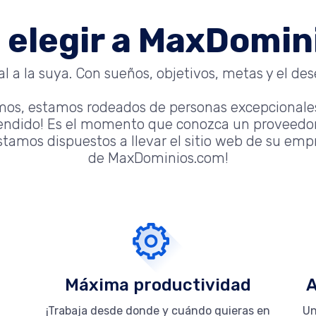
 elegir a MaxDomi
 a la suya. Con sueños, objetivos, metas y el dese
mos, estamos rodeados de personas excepcionale
tendido! Es el momento que conozca un proveedor
tamos dispuestos a llevar el sitio web de su empre
de MaxDominios.com!
Máxima productividad
A
¡Trabaja desde donde y cuándo quieras en
Un