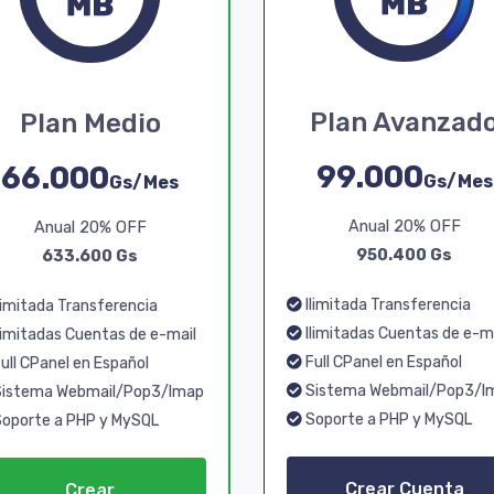
Plan Avanzad
Plan Medio
99.000
66.000
Gs/Mes
Gs/Mes
Anual 20% OFF
Anual 20% OFF
950.400 Gs
633.600 Gs
Ilimitada Transferencia
limitada Transferencia
Ilimitadas Cuentas de e-m
limitadas Cuentas de e-mail
Full CPanel en Español
ull CPanel en Español
Sistema Webmail/Pop3/I
istema Webmail/Pop3/Imap
Soporte a PHP y MySQL
oporte a PHP y MySQL
Crear Cuenta
Crear