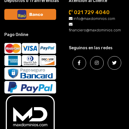
Depósitos o Tranferencias
Atención al Cliente
021 729 4040
info@maxdominios.com
financiero@maxdominios.com
Pago Online
Seguinos en las redes