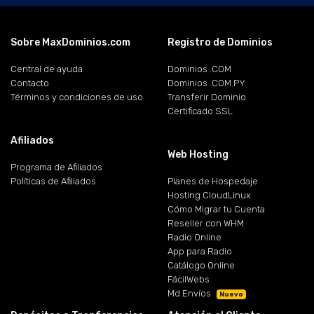
Sobre MaxDominios.com
Registro de Dominios
Central de ayuda
Dominios .COM
Contacto
Dominios .COM.PY
Términos y condiciones de uso
Transferir Dominio
Certificado SSL
Afiliados
Web Hosting
Programa de Afiliados
Políticas de Afiliados
Planes de Hospedaje
Hosting CloudLinux
Cómo Migrar tu Cuenta
Reseller con WHM
Radio Online
App para Radio
Catálogo Online
FácilWebs
Md Envíos
Nuevo